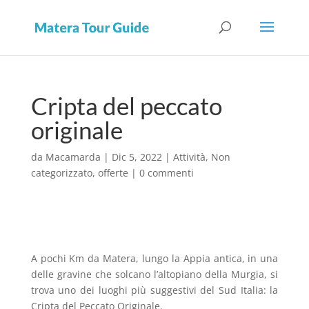
Cripta del peccato
originale
da
Macamarda
|
Dic 5, 2022
|
Attività
,
Non
categorizzato
,
offerte
|
0 commenti
A pochi Km da Matera, lungo la Appia antica, in una
delle gravine che solcano l’altopiano della Murgia, si
trova uno dei luoghi più suggestivi del Sud Italia: la
Cripta del Peccato Originale.