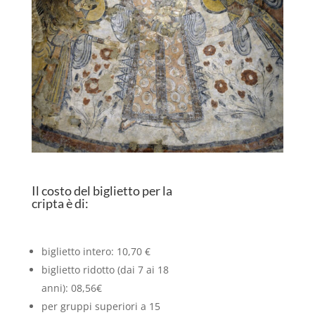
Il costo del biglietto per la
cripta è di:
biglietto intero: 10,70 €
biglietto ridotto (dai 7 ai 18
anni): 08,56€
per gruppi superiori a 15