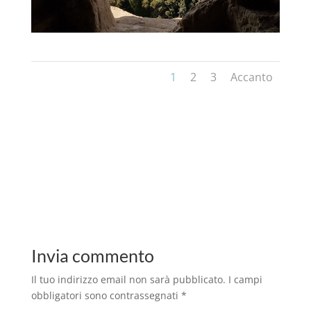
1
2
3
Accanto
Invia commento
Il tuo indirizzo email non sarà pubblicato.
I campi
obbligatori sono contrassegnati
*